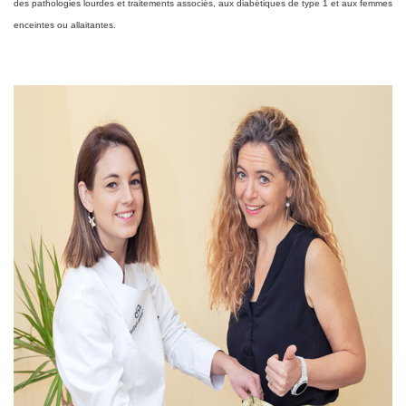
des pathologies lourdes et traitements associés, aux diabétiques de type 1 et aux femmes
enceintes ou allaitantes.